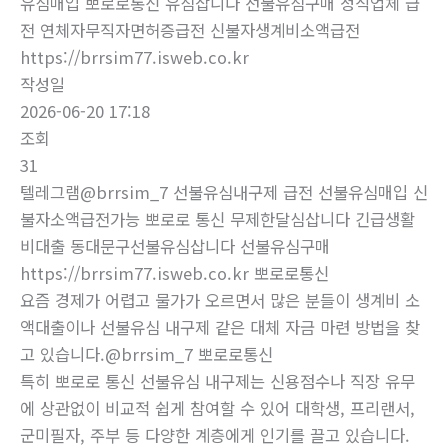
유심매입 뽀로로통신 유심삽니다 선불유심구매 정식업체 급
전 연체자무직자면허증급전 신불자생계비소액급전
https://brrsim77.isweb.co.kr
작성일
2026-06-20 17:18
조회
31
텔레그램@brrsim_7 선불유심내구제 급전 선불유심매입 신
불자소액급전가능 뽀로로 통신 무제한달심삽니다 긴급생활
비대출 동대문구선불유심삽니다 선불유심구매
https://brrsim77.isweb.co.kr 뽀로로통신
요즘 경제가 어렵고 물가가 오르면서 많은 분들이 생계비 소
액대출이나 선불유심 내구제 같은 대체 자금 마련 방법을 찾
고 있습니다.@brrsim_7 뽀로로통신
특히 뽀로로 통신 선불유심 내구제는 신용점수나 직장 유무
에 상관없이 비교적 쉽게 참여할 수 있어 대학생, 프리랜서,
군미필자, 주부 등 다양한 계층에게 인기를 끌고 있습니다.