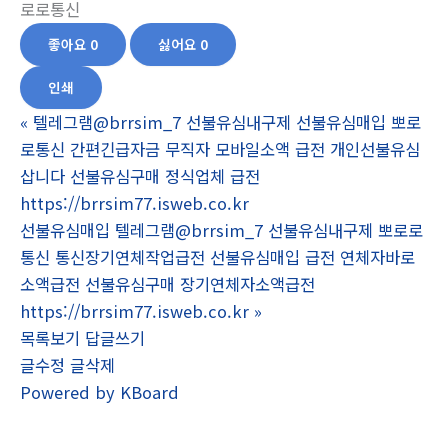
로로통신
좋아요
0
싫어요
0
인쇄
«
텔레그램@brrsim_7 선불유심내구제 선불유심매입 뽀로
로통신 간편긴급자금 무직자 모바일소액 급전 개인선불유심
삽니다 선불유심구매 정식업체 급전
https://brrsim77.isweb.co.kr
선불유심매입 텔레그램@brrsim_7 선불유심내구제 뽀로로
통신 통신장기연체작업급전 선불유심매입 급전 연체자바로
소액급전 선불유심구매 장기연체자소액급전
https://brrsim77.isweb.co.kr
»
목록보기
답글쓰기
글수정
글삭제
Powered by KBoard