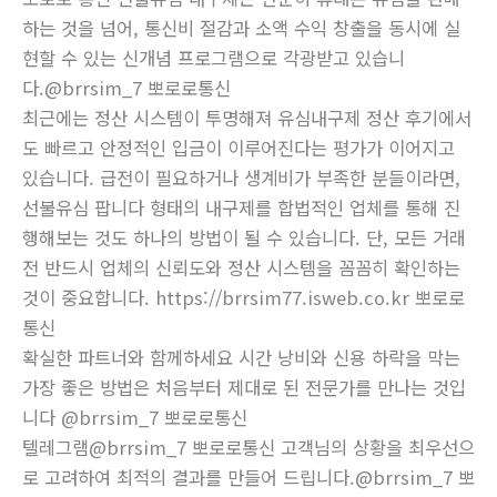
하는 것을 넘어, 통신비 절감과 소액 수익 창출을 동시에 실
현할 수 있는 신개념 프로그램으로 각광받고 있습니
다.@brrsim_7 뽀로로통신
최근에는 정산 시스템이 투명해져 유심내구제 정산 후기에서
도 빠르고 안정적인 입금이 이루어진다는 평가가 이어지고
있습니다. 급전이 필요하거나 생계비가 부족한 분들이라면,
선불유심 팝니다 형태의 내구제를 합법적인 업체를 통해 진
행해보는 것도 하나의 방법이 될 수 있습니다. 단, 모든 거래
전 반드시 업체의 신뢰도와 정산 시스템을 꼼꼼히 확인하는
것이 중요합니다. https://brrsim77.isweb.co.kr 뽀로로
통신
확실한 파트너와 함께하세요 시간 낭비와 신용 하락을 막는
가장 좋은 방법은 처음부터 제대로 된 전문가를 만나는 것입
니다 @brrsim_7 뽀로로통신
텔레그램@brrsim_7 뽀로로통신 고객님의 상황을 최우선으
로 고려하여 최적의 결과를 만들어 드립니다.@brrsim_7 뽀