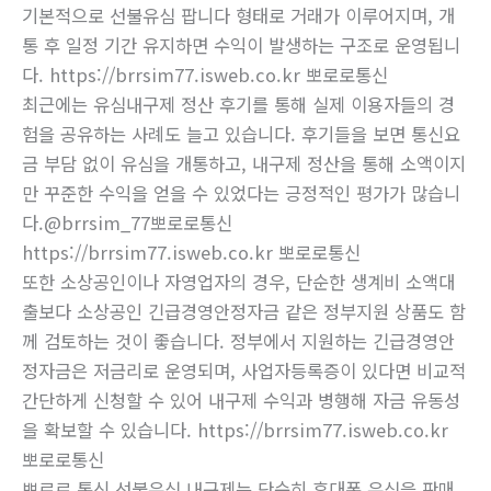
기본적으로 선불유심 팝니다 형태로 거래가 이루어지며, 개
통 후 일정 기간 유지하면 수익이 발생하는 구조로 운영됩니
다. https://brrsim77.isweb.co.kr 뽀로로통신
최근에는 유심내구제 정산 후기를 통해 실제 이용자들의 경
험을 공유하는 사례도 늘고 있습니다. 후기들을 보면 통신요
금 부담 없이 유심을 개통하고, 내구제 정산을 통해 소액이지
만 꾸준한 수익을 얻을 수 있었다는 긍정적인 평가가 많습니
다.@brrsim_77뽀로로통신
https://brrsim77.isweb.co.kr 뽀로로통신
또한 소상공인이나 자영업자의 경우, 단순한 생계비 소액대
출보다 소상공인 긴급경영안정자금 같은 정부지원 상품도 함
께 검토하는 것이 좋습니다. 정부에서 지원하는 긴급경영안
정자금은 저금리로 운영되며, 사업자등록증이 있다면 비교적
간단하게 신청할 수 있어 내구제 수익과 병행해 자금 유동성
을 확보할 수 있습니다. https://brrsim77.isweb.co.kr
뽀로로통신
뽀로로 통신 선불유심 내구제는 단순히 휴대폰 유심을 판매