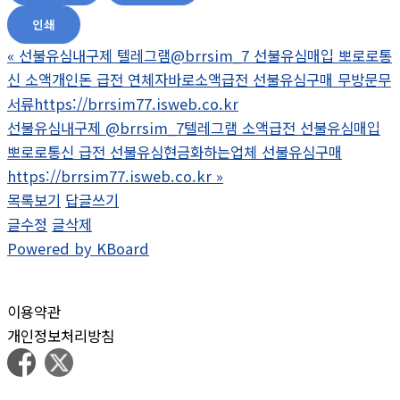
인쇄
«
선불유심내구제 텔레그램@brrsim_7 선불유심매입 뽀로로통
신 소액개인돈 급전 연체자바로소액급전 선불유심구매 무방문무
서류https://brrsim77.isweb.co.kr
선불유심내구제 @brrsim_7텔레그램 소액급전 선불유심매입
뽀로로통신 급전 선불유심현금화하는업체 선불유심구매
https://brrsim77.isweb.co.kr
»
목록보기
답글쓰기
글수정
글삭제
Powered by KBoard
이용약관
개인정보처리방침