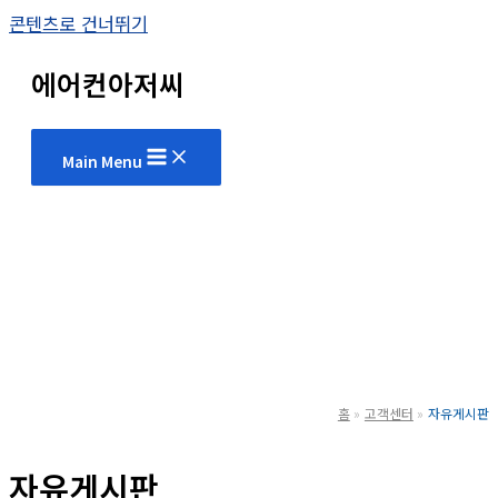
콘텐츠로 건너뛰기
에어컨아저씨
Main Menu
홈
고객센터
자유게시판
자유게시판