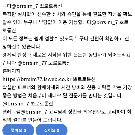
니다@brrsim_7 뽀로로통신
복잡한 절차없이 신속한 심사와 승인을 통해 필요한 자금을 확보
할수 있어 누구나 부담없이 이용 가능합니다@brrsim_7 뽀로
로통신
이 모든 정보는 쉽게 접할수 있도록 누구나 간편히 확인하고 신
청하실수 있습니다
경제적 안정과 새로운 시작을 위한 든든한 동반자가 되어드리겠
습니다 @brrsim_77 뽀로로통신
홈페이지
https://brrsim77.isweb.co.kr 뽀로로통신
확실한 파트너와 함께하세요 시간 낭비와 신용 하락을 막는 가장
좋은 방법은 처음부터 제대로 된 전문가를 만나는 것입니다
@brrsim_7 뽀로로통신
텔레그램@brrsim_7 고객님의 상황을 최우선으로 고려하여 최
적의 결과를 만들어 드립니다.
좋아요
0
싫어요
0